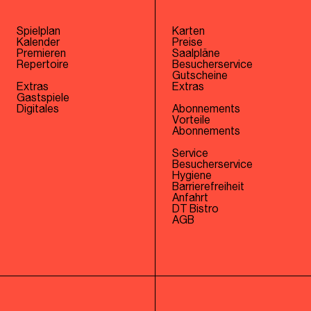
Spielplan
Karten
Kalender
Preise
Premieren
Saalpläne
Repertoire
Besucherservice
Gutscheine
Extras
Extras
Gastspiele
Digitales
Abonnements
Vorteile
Abonnements
Service
Besucherservice
Hygiene
Barrierefreiheit
Anfahrt
DT Bistro
AGB