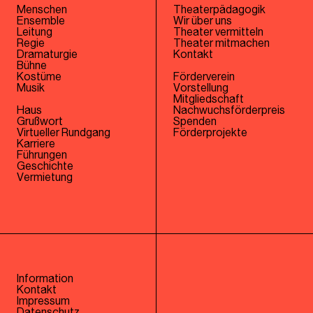
Menschen
Theaterpädagogik
Ensemble
Wir über uns
Leitung
Theater vermitteln
Regie
Theater mitmachen
Dramaturgie
Kontakt
Bühne
Kostüme
Förderverein
Musik
Vorstellung
Mitgliedschaft
Haus
Nachwuchsförderpreis
Grußwort
Spenden
Virtueller Rundgang
Förderprojekte
Karriere
Führungen
Geschichte
Vermietung
Information
Kontakt
Impressum
Datenschutz