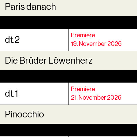
Paris danach
Premiere
dt.2
19. November 2026
Die Brüder Löwenherz
Premiere
dt.1
21. November 2026
Pinocchio