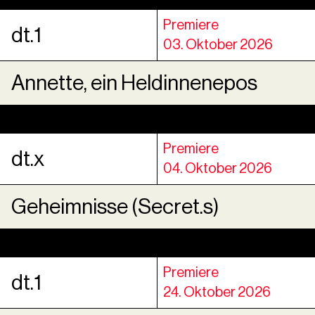
Premiere
dt.1
03. Oktober 2026
Annette, ein Heldinnenepos
Premiere
dt.x
04. Oktober 2026
Geheimnisse (Secret.s)
Premiere
dt.1
24. Oktober 2026