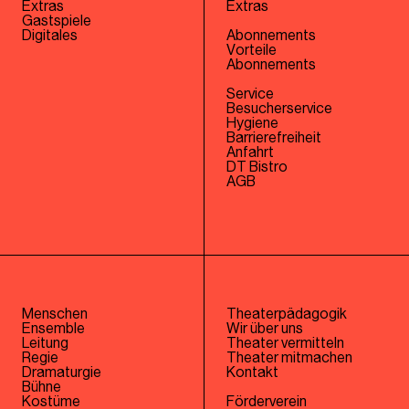
Extras
Extras
Gastspiele
Digitales
Abonnements
Vorteile
Abonnements
Service
Besucherservice
Hygiene
Barrierefreiheit
Anfahrt
DT Bistro
AGB
Menschen
Theaterpädagogik
Ensemble
Wir über uns
Leitung
Theater vermitteln
Regie
Theater mitmachen
Dramaturgie
Kontakt
Bühne
Kostüme
Förderverein