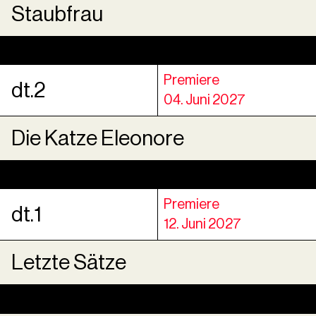
Staubfrau
Premiere
dt.2
04. Juni 2027
Die Katze Eleonore
Premiere
dt.1
12. Juni 2027
Letzte Sätze