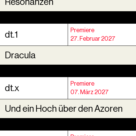
Resonanzen
Premiere
dt.1
27. Februar 2027
Dracula
Premiere
dt.x
07. März 2027
Und ein Hoch über den Azoren