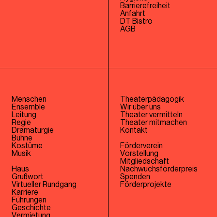
Barrierefreiheit
Anfahrt
DT Bistro
AGB
Menschen
Theaterpädagogik
Ensemble
Wir über uns
Leitung
Theater vermitteln
Regie
Theater mitmachen
Dramaturgie
Kontakt
Bühne
Kostüme
Förderverein
Musik
Vorstellung
Mitgliedschaft
Haus
Nachwuchsförderpreis
Grußwort
Spenden
Virtueller Rundgang
Förderprojekte
Karriere
Führungen
Geschichte
Vermietung