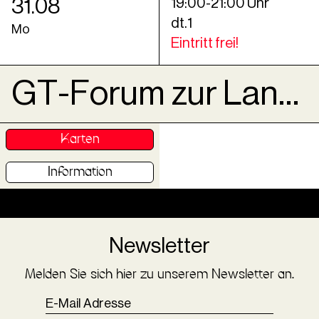
31
.
08
19
:
00
-
21
:
00
Uhr
dt.1
Mo
Eintritt frei!
GT-Forum zur Landratswahl
Karten
Information
Newsletter
Melden Sie sich hier zu unserem Newsletter an.