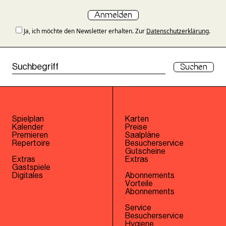
Anmelden
Ja, ich möchte den Newsletter erhalten. Zur
Datenschutzerklärung
.
Suchen
Spielplan
Karten
Kalender
Preise
Premieren
Saalpläne
Repertoire
Besucherservice
Gutscheine
Extras
Extras
Gastspiele
Digitales
Abonnements
Vorteile
Abonnements
Service
Besucherservice
Hygiene