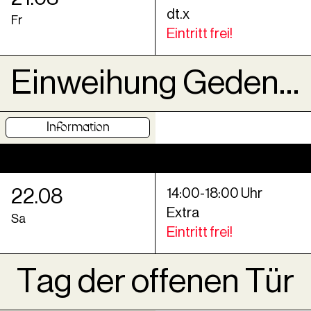
dt.x
Fr
Eintritt frei!
Einweihung Gedenktafel »neunzehnhundertzweiundvierzig MemoRails Göttingen«
Information
22
.
08
14
:
00
-
18
:
00
Uhr
Extra
Sa
Eintritt frei!
Tag der offenen Tür