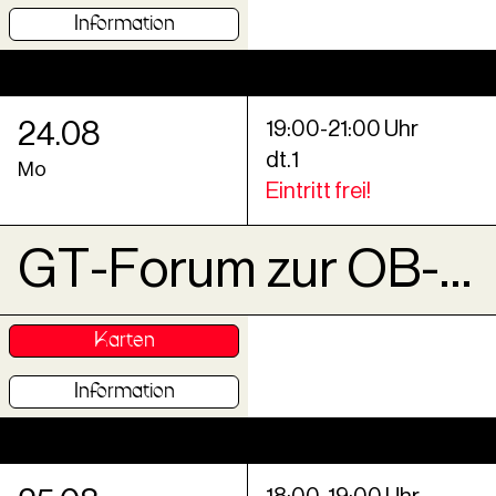
Information
24
.
08
19
:
00
-
21
:
00
Uhr
dt.1
Mo
Eintritt frei!
GT-Forum zur OB-Wahl
Karten
Information