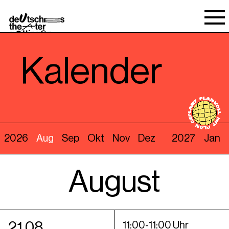
Spielraum
Kalender
2026
Aug
Sep
Okt
Nov
Dez
2027
Jan
August
21
.
08
11
:
00
-
11
:
00
Uhr