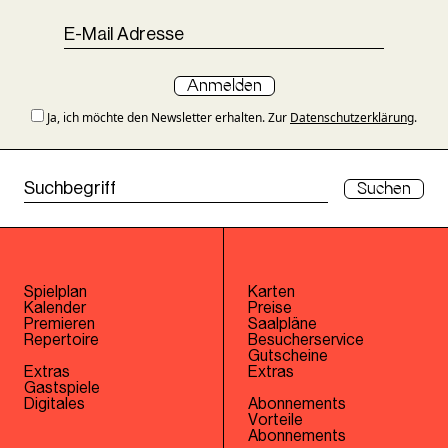
Anmelden
Ja, ich möchte den Newsletter erhalten. Zur
Datenschutzerklärung
.
Suchen
Spielplan
Karten
Kalender
Preise
Premieren
Saalpläne
Repertoire
Besucherservice
Gutscheine
Extras
Extras
Gastspiele
Digitales
Abonnements
Vorteile
Abonnements