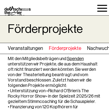
Spielraum
Förderprojekte
Veranstaltungen
Förderprojekte
Nachwuch
Mit den Mitgliedsbeiträgen und
Spenden
unterstützen wir Projekte, die aus dem Haushalt
oft nicht finanziert werden könnten. Sie werden
von der Theaterleitung beantragt und vom
Vorstand beschlossen. Zuletzt haben wir die
folgenden Projekte ermöglicht:
•
Unterstützung von »Richard O’Brien’s The
Rocky Horror Show« in der Spielzeit 2025/26 mit
gezieltem Stimmcoaching für die Schauspieler.
•
Finanzierung von 120 Kopfhörern für