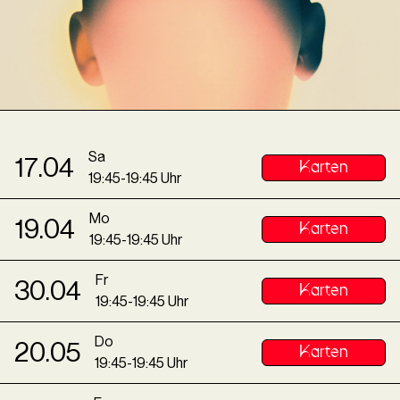
Sa
17
.
04
Karten
19
:
45
-
19
:
45
Uhr
Mo
19
.
04
Karten
19
:
45
-
19
:
45
Uhr
Fr
30
.
04
Karten
19
:
45
-
19
:
45
Uhr
Do
20
.
05
Karten
19
:
45
-
19
:
45
Uhr