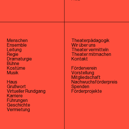
Menschen
Theaterpädagogik
Ensemble
Wir über uns
Leitung
Theater vermitteln
Regie
Theater mitmachen
Dramaturgie
Kontakt
Bühne
Kostüme
Förderverein
Musik
Vorstellung
Mitgliedschaft
Haus
Nachwuchsförderpreis
Grußwort
Spenden
Virtueller Rundgang
Förderprojekte
Karriere
Führungen
Geschichte
Vermietung