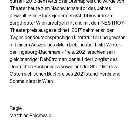
butter« 2013 den Retzhofer Dramapreis und wurde von
Theater heute zum Nachwuchsautor des Jahres
gewählt. Sein Stück »jedermann(stirbt)« wurde am
Burgtheater Wien uraufgeführt und mit dem NESTROY-
Theaterpreis ausgezeichnet. 2017 nahm er an den
Tagen der deutschsprachigen Literatur teil und gewann
mit einem Auszug aus »Mein Lieblingstier heißt Winter«
den Ingeborg-Bachmann-Preis. 2021 erschien sein
gleichnamiger Debütroman, der auf der Longlist des
Deutschen Buchpreises sowie auf der Shortlist des
Österreichischen Buchpreises 2021 stand. Ferdinand
Schmalz lebt in Wien.
Regie
Matthias Reichwald