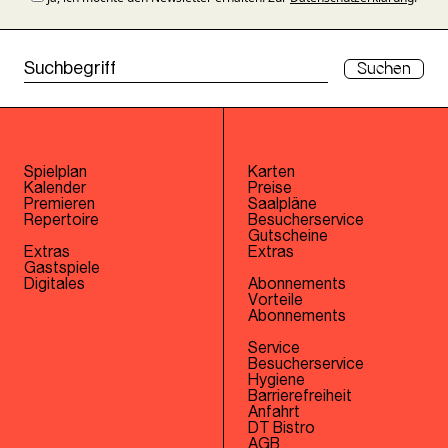
Suchen
Spielplan
Karten
Kalender
Preise
Premieren
Saalpläne
Repertoire
Besucherservice
Gutscheine
Extras
Extras
Gastspiele
Digitales
Abonnements
Vorteile
Abonnements
Service
Besucherservice
Hygiene
Barrierefreiheit
Anfahrt
DT Bistro
AGB