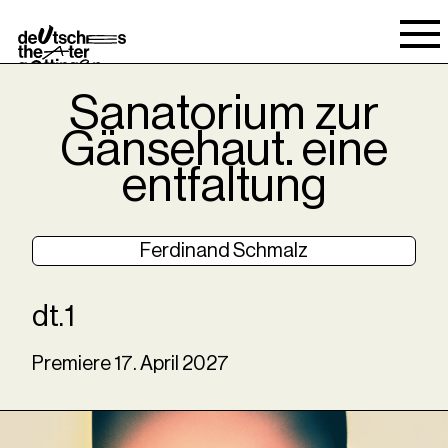
Spielraum
Sanatorium zur
Gänsehaut. eine
entfaltung
Ferdinand Schmalz
dt.1
Premiere
17
.
April
2027