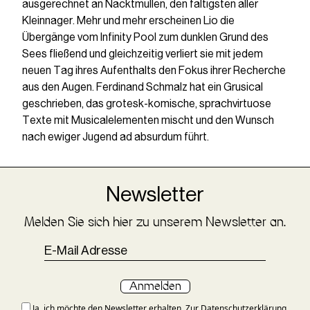
ausgerechnet an Nacktmullen, den faltigsten aller
Kleinnager. Mehr und mehr erscheinen Lio die
Übergänge vom Infinity Pool zum dunklen Grund des
Sees fließend und gleichzeitig verliert sie mit jedem
neuen Tag ihres Aufenthalts den Fokus ihrer Recherche
aus den Augen. Ferdinand Schmalz hat ein Grusical
geschrieben, das grotesk-komische, sprachvirtuose
Texte mit Musicalelementen mischt und den Wunsch
nach ewiger Jugend ad absurdum führt.
Newsletter
Melden Sie sich hier zu unserem Newsletter an.
Anmelden
Ja, ich möchte den Newsletter erhalten. Zur
Datenschutzerklärung
.