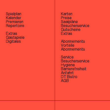
Spielplan
Karten
Kalender
Preise
Premieren
Saalpläne
Repertoire
Besucherservice
Gutscheine
Extras
Extras
Gastspiele
Digitales
Abonnements
Vorteile
Abonnements
Service
Besucherservice
Hygiene
Barrierefreiheit
Anfahrt
DT Bistro
AGB