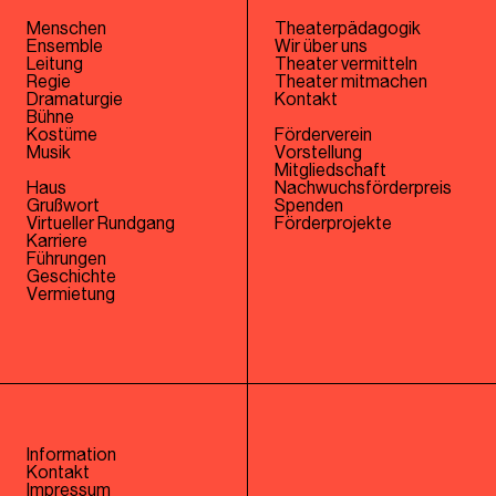
Menschen
Theaterpädagogik
Ensemble
Wir über uns
Leitung
Theater vermitteln
Regie
Theater mitmachen
Dramaturgie
Kontakt
Bühne
Kostüme
Förderverein
Musik
Vorstellung
Mitgliedschaft
Haus
Nachwuchsförderpreis
Grußwort
Spenden
Virtueller Rundgang
Förderprojekte
Karriere
Führungen
Geschichte
Vermietung
Information
Kontakt
Impressum