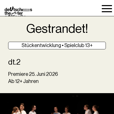
Spielraum
Gestrandet!
Stückentwicklung • Spielclub 13+
dt.2
Premiere
25
.
Juni
2026
Ab 12+ Jahren