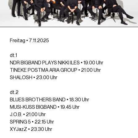
Freitag • 7.11.2025
dt.1
NDR BIGBAND PLAYS NIKKI ILES • 19.00 Uhr
TINEKE POSTMA ARIA GROUP • 21.00 Uhr
SHALOSH • 23.00 Uhr
dt.2
BLUES BROTHERS BAND • 18.30 Uhr
MUSI-KUSS BIGBAND • 19.45 Uhr
J.O.B. • 21.00 Uhr
SPRING 5 • 22.15 Uhr
XYJazZ • 23.30 Uhr