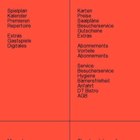
Spielplan
Karten
Kalender
Preise
Premieren
Saalpläne
Repertoire
Besucherservice
Gutscheine
Extras
Extras
Gastspiele
Digitales
Abonnements
Vorteile
Abonnements
Service
Besucherservice
Hygiene
Barrierefreiheit
Anfahrt
DT Bistro
AGB