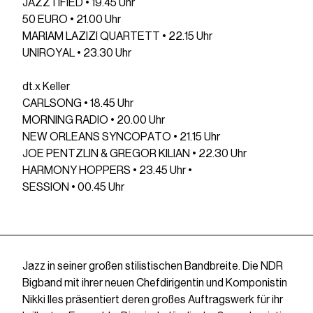
JAZZTIFIED • 19.45 Uhr
50 EURO • 21.00 Uhr
MARIAM LAZIZI QUARTETT • 22.15 Uhr
UNIROYAL • 23.30 Uhr
dt.x Keller
CARLSONG • 18.45 Uhr
MORNING RADIO • 20.00 Uhr
NEW ORLEANS SYNCOPATO • 21.15 Uhr
JOE PENTZLIN & GREGOR KILIAN • 22.30 Uhr
HARMONY HOPPERS • 23.45 Uhr •
SESSION • 00.45 Uhr
Jazz in seiner großen stilistischen Bandbreite. Die NDR
Bigband mit ihrer neuen Chefdirigentin und Komponistin
Nikki Iles präsentiert deren großes Auftragswerk für ihr