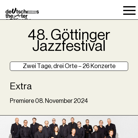
Spielraum
48. Göttinger
Jazzfestival
Zwei Tage, drei Orte – 26 Konzerte
Extra
Premiere
08
.
November
2024