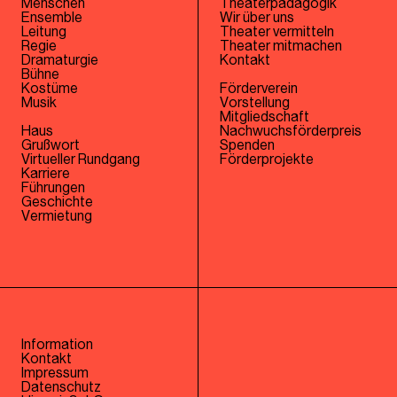
Menschen
Theaterpädagogik
Ensemble
Wir über uns
Leitung
Theater vermitteln
Regie
Theater mitmachen
Dramaturgie
Kontakt
Bühne
Kostüme
Förderverein
Musik
Vorstellung
Mitgliedschaft
Haus
Nachwuchsförderpreis
Grußwort
Spenden
Virtueller Rundgang
Förderprojekte
Karriere
Führungen
Geschichte
Vermietung
Information
Kontakt
Impressum
Datenschutz