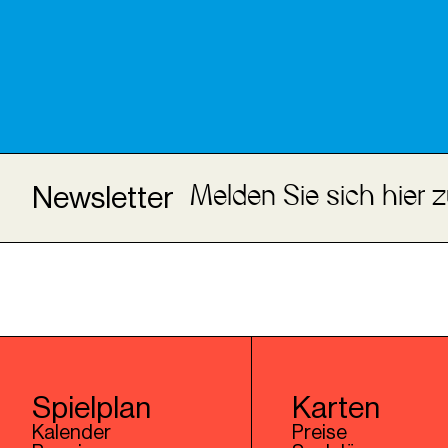
Melden Sie sich hier 
Newsletter
Spielplan
Karten
Kalender
Preise