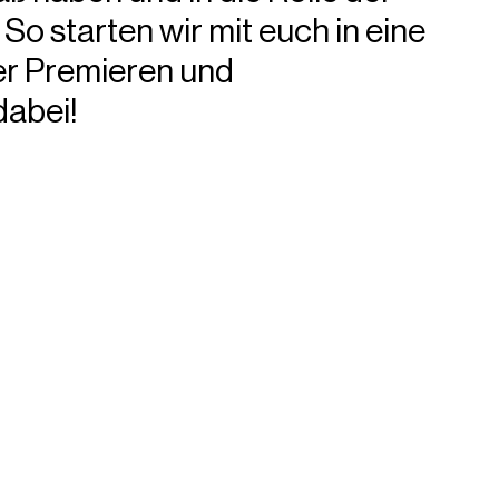
So starten wir mit euch in eine
r Premieren und
abei!