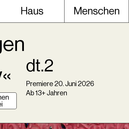
Haus
Menschen
gen
dt.2
w«
Premiere
20
.
Juni
2026
Ab 13+ Jahren
hen
i