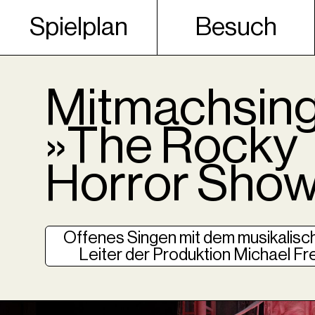
Spielplan
Besuch
Mitmachsin
»The Rocky
Horror Sho
Offenes Singen mit dem musikalisc
Leiter der Produktion Michael Fre