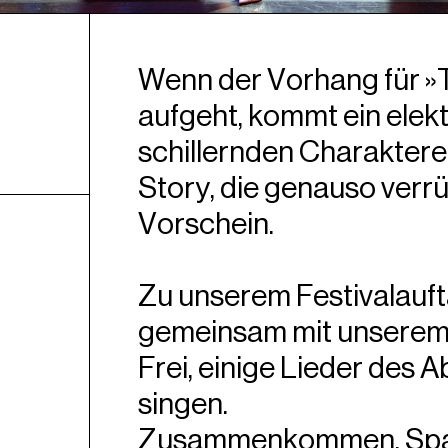
Wenn der Vorhang für 
aufgeht, kommt ein elek
schillernden Charaktere
Story, die genauso verrüc
Vorschein.
Zu unserem Festivalaufta
gemeinsam mit unserem 
Frei, einige Lieder des 
singen.
Zusammenkommen, Spaß h