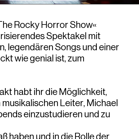
»The Rocky Horror Show«
trisierendes Spektakel mit
n, legendären Songs und einer
kt wie genial ist, zum
kt habt ihr die Möglichkeit,
musikalischen Leiter, Michael
Abends einzustudieren und zu
aben und in die Rolle der