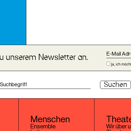
zu unserem Newsletter an.
Ja, ich möch
Suchen
Menschen
Theat
Ensemble
Wir über 