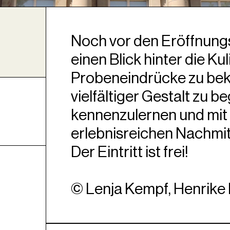
Noch vor den Eröffnungsp
einen Blick hinter die Ku
Probeneindrücke zu be
vielfältiger Gestalt zu 
kennenzulernen und mit
erlebnisreichen Nachmit
Der Eintritt ist frei!
© Lenja Kempf, Henrike 