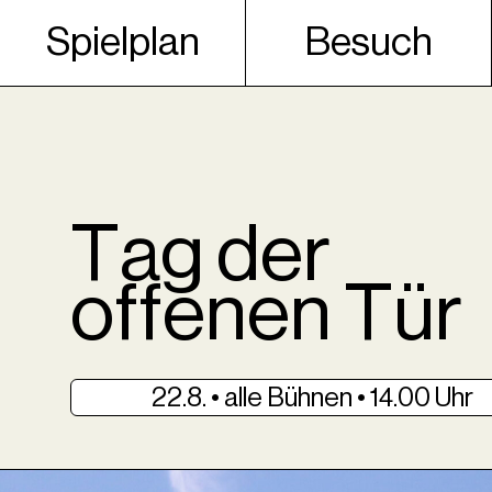
Spielplan
Besuch
Tag der
offenen Tür
22.8. • alle Bühnen • 14.00 Uhr