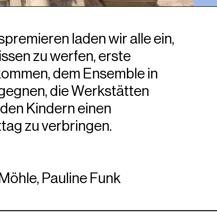
remieren laden wir alle ein,
lissen zu werfen, erste
kommen, dem Ensemble in
begegnen, die Werkstätten
 den Kindern einen
tag zu verbringen.
Möhle, Pauline Funk