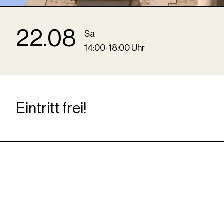
22
.
08
Sa
14
:
00
-
18
:
00
Uhr
Eintritt frei!