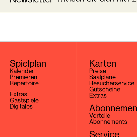
Spielplan
Karten
Kalender
Preise
Premieren
Saalpläne
Repertoire
Besucherservice
Gutscheine
Extras
Extras
Gastspiele
Digitales
Abonnemen
Vorteile
Abonnements
Service