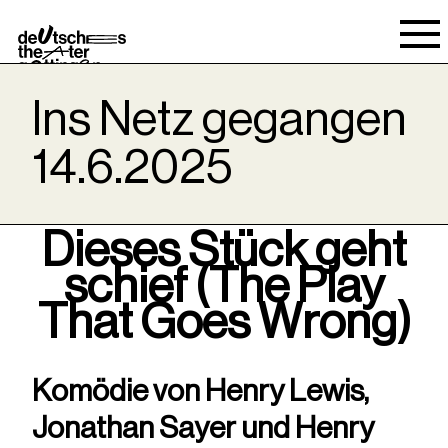
Spielraum
Ins Netz gegangen
14.6.2025
Dieses Stück geht
schief (The Play
That Goes Wrong)
Komödie von Henry Lewis,
Jonathan Sayer und Henry