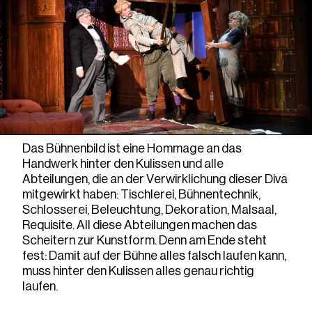
Das Bühnenbild ist eine Hommage an das
Handwerk hinter den Kulissen und alle
Abteilungen, die an der Verwirklichung dieser Diva
mitgewirkt haben: Tischlerei, Bühnentechnik,
Schlosserei, Beleuchtung, Dekoration, Malsaal,
Requisite. All diese Abteilungen machen das
Scheitern zur Kunstform. Denn am Ende steht
fest: Damit auf der Bühne alles falsch laufen kann,
muss hinter den Kulissen alles genau richtig
laufen.