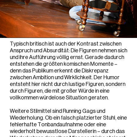
Typisch britisch ist auch der Kontrast zwischen
Anspruch und Absurdität: Die Figuren nehmen sich
und ihre Aufführung völlig ernst. Gerade dadurch
entstehen die größten komischen Momente –
denn das Publikum erkennt die Diskrepanz
zwischen Ambition und Wirklichkeit. Der Humor
entsteht hier nicht durch lustige Figuren, sondern
durch Figuren, die mit großer Würde in eine
vollkommen würdelose Situation geraten.
Weitere Stilmittel sind Running Gags und
Wiederholung. Ob ein falsch platzierter Stuhl, eine
fehlerhafte Tonbandaufnahme oder eine
wiederholt bewusstlose Darstellerin – durch das