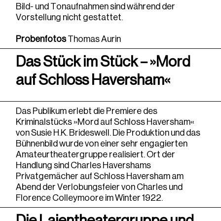
Bild- und Tonaufnahmen sind während der
Vorstellung nicht gestattet.
Probenfotos
Thomas Aurin
Das Stück im Stück – »Mord
auf Schloss Haversham«
Das Publikum erlebt die Premiere des
Kriminalstücks »Mord auf Schloss Haversham«
von Susie H.K. Brideswell. Die Produktion und das
Bühnenbild wurde von einer sehr engagierten
Amateurtheatergruppe realisiert. Ort der
Handlung sind Charles Havershams
Privatgemächer auf Schloss Haversham am
Abend der Verlobungsfeier von Charles und
Florence Colleymoore im Winter 1922.
Die Laientheatergruppe und