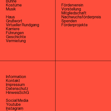
Bühne
Kostüme
Förderverein
Musik
Vorstellung
Mitgliedschaft
Haus
Nachwuchsförderpreis
Grußwort
Spenden
Virtueller Rundgang
Förderprojekte
Karriere
Führungen
Geschichte
Vermietung
Information
Kontakt
Impressum
Datenschutz
HinweisSchG
Social Media
Youtube
Instagram