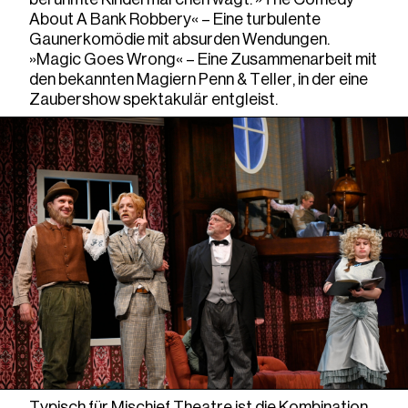
About A Bank Robbery« – Eine turbulente
Gaunerkomödie mit absurden Wendungen.
»Magic Goes Wrong« – Eine Zusammenarbeit mit
den bekannten Magiern Penn & Teller, in der eine
Zaubershow spektakulär entgleist.
Typisch für Mischief Theatre ist die Kombination