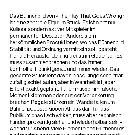
Das Bühnenbild von »The Play That Goes Wrong«
ist eine zentrale Figur im Stück. Es ist nicht nur
Kulisse, sondern aktiver Mitspieler im
permanenten Desaster. Anders als in
herkömmlichen Produktionen, wo das Bühnenbild
Stabilität und Ordnung vermitteln soll, besteht
hier die Herausforderung genau im Gegenteil: Es
muss zusammenbrechen und das immer
kontrolliert, punktgenau und immer wieder. Das
gesamte Stück lebt davon, dass Dinge scheinbar
zufällig schieflaufen, aber in Wahrheit ist jeder
Effekt exakt geplant. Türen müssen im falschen
Moment klemmen oder aus der Verankerung
brechen. Regale stürzen ein, Wände fallen um,
Bühnenpodeste kippen. All das darf für das
Publikum chaotisch wirken, muss aber technisch
hundertprozentig sicher und wiederholbar sein –
Abend für Abend. Viele Elemente des Bühnenbilds