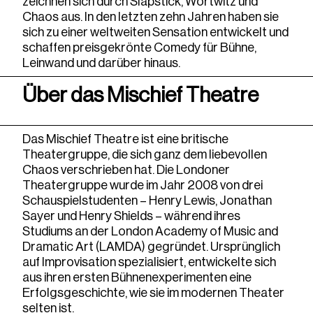
zeichnen sich durch Slapstick, Wortwitz und
Chaos aus. In den letzten zehn Jahren haben sie
sich zu einer weltweiten Sensation entwickelt und
schaffen preisgekrönte Comedy für Bühne,
Leinwand und darüber hinaus.
Über das Mischief Theatre
Das Mischief Theatre ist eine britische
Theatergruppe, die sich ganz dem liebevollen
Chaos verschrieben hat. Die Londoner
Theatergruppe wurde im Jahr 2008 von drei
Schauspielstudenten – Henry Lewis, Jonathan
Sayer und Henry Shields – während ihres
Studiums an der London Academy of Music and
Dramatic Art (LAMDA) gegründet. Ursprünglich
auf Improvisation spezialisiert, entwickelte sich
aus ihren ersten Bühnenexperimenten eine
Erfolgsgeschichte, wie sie im modernen Theater
selten ist.