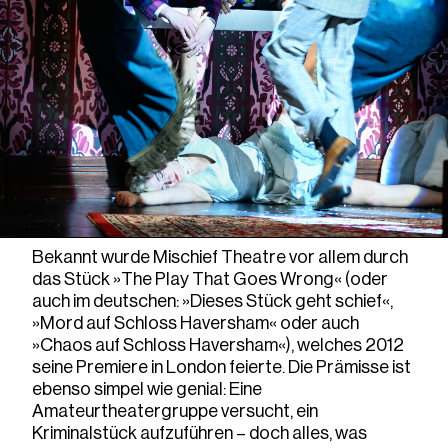
Bekannt wurde Mischief Theatre vor allem durch
das Stück »The Play That Goes Wrong« (oder
auch im deutschen: »Dieses Stück geht schief«,
»Mord auf Schloss Haversham« oder auch
»Chaos auf Schloss Haversham«), welches 2012
seine Premiere in London feierte. Die Prämisse ist
ebenso simpel wie genial: Eine
Amateurtheatergruppe versucht, ein
Kriminalstück aufzuführen – doch alles, was