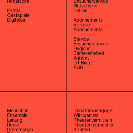
Repertoire
Besucherservice
Gutscheine
Extras
Extras
Gastspiele
Digitales
Abonnements
Vorteile
Abonnements
Service
Besucherservice
Hygiene
Barrierefreiheit
Anfahrt
DT Bistro
AGB
Menschen
Theaterpädagogik
Ensemble
Wir über uns
Leitung
Theater vermitteln
Regie
Theater mitmachen
Dramaturgie
Kontakt