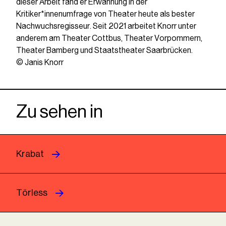
dieser Arbeit fand er Erwähnung in der
Kritiker*innenumfrage von Theater heute als bester
Nachwuchsregisseur. Seit 2021 arbeitet Knorr unter
anderem am Theater Cottbus, Theater Vorpommern,
Theater Bamberg und Staatstheater Saarbrücken.
© Janis Knorr
Zu sehen in
Krabat
Törless