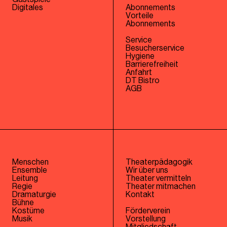
Digitales
Abonnements
Vorteile
Abonnements
Service
Besucherservice
Hygiene
Barrierefreiheit
Anfahrt
DT Bistro
AGB
Menschen
Theaterpädagogik
Ensemble
Wir über uns
Leitung
Theater vermitteln
Regie
Theater mitmachen
Dramaturgie
Kontakt
Bühne
Kostüme
Förderverein
Musik
Vorstellung