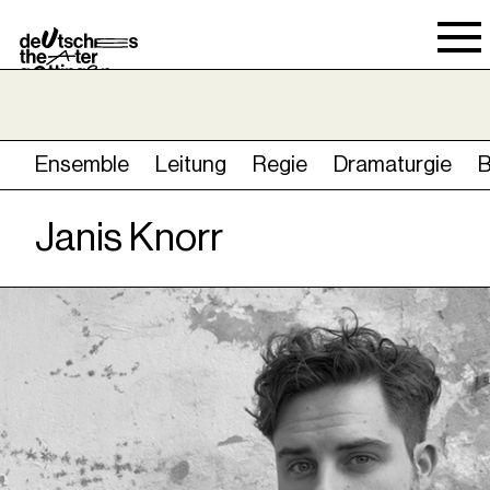
Spielraum
Ensemble
Leitung
Regie
Dramaturgie
Janis Knorr