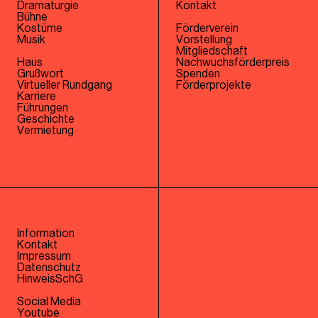
Dramaturgie
Kontakt
Bühne
Kostüme
Förderverein
Musik
Vorstellung
Mitgliedschaft
Haus
Nachwuchsförderpreis
Grußwort
Spenden
Virtueller Rundgang
Förderprojekte
Karriere
Führungen
Geschichte
Vermietung
Information
Kontakt
Impressum
Datenschutz
HinweisSchG
Social Media
Youtube