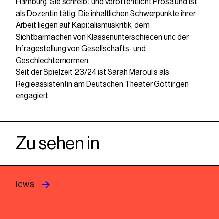
Hamburg. Sie schreibt und veröffentlicht Prosa und ist
als Dozentin tätig. Die inhaltlichen Schwerpunkte ihrer
Arbeit liegen auf Kapitalismuskritik, dem
Sichtbarmachen von Klassenunterschieden und der
Infragestellung von Gesellschafts- und
Geschlechternormen.
Seit der Spielzeit 23/24 ist Sarah Maroulis als
Regieassistentin am Deutschen Theater Göttingen
engagiert.
Zu sehen in
Iowa