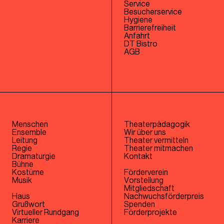
Service
Besucherservice
Hygiene
Barrierefreiheit
Anfahrt
DT Bistro
AGB
Menschen
Theaterpädagogik
Ensemble
Wir über uns
Leitung
Theater vermitteln
Regie
Theater mitmachen
Dramaturgie
Kontakt
Bühne
Kostüme
Förderverein
Musik
Vorstellung
Mitgliedschaft
Haus
Nachwuchsförderpreis
Grußwort
Spenden
Virtueller Rundgang
Förderprojekte
Karriere