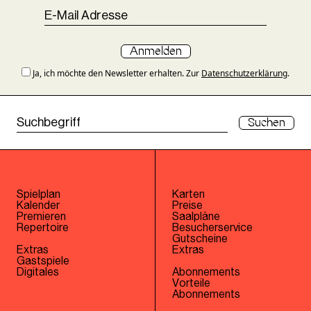
Anmelden
Ja, ich möchte den Newsletter erhalten. Zur
Datenschutzerklärung
.
Suchen
Spielplan
Karten
Kalender
Preise
Premieren
Saalpläne
Repertoire
Besucherservice
Gutscheine
Extras
Extras
Gastspiele
Digitales
Abonnements
Vorteile
Abonnements