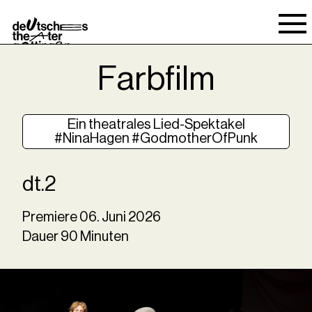
Spielraum
Farbfilm
Ein theatrales Lied-Spektakel
#NinaHagen #GodmotherOfPunk
dt.2
Premiere
06
.
Juni
2026
Dauer
90
Minuten