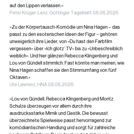
auf den Lippen verlassen.«
Peter Krüger-Lenz, Göttinger Tageblatt 08.06.2026
»Zu der Körpertausch-Komödie um Nina Hagen – das
passt zu den esoterischen Ideen der Figur – gehören
unweigerlich ihre Lieder, von »Du hast den Farbfilm
vergessen« über »Ich glotz’ TV« bis zu »Unbeschreiblich
weiblich«. Und hier glänzen Rebecca Klingenberg und
Lou von Gündell stimmlich. Fast könnte man meinen, wie
Nina Hagen schaffen sie den Stimmumfang von fünf
Oktaven.«
Ute Lawrenz, HNA 08.06.2026
»Lou von Gündell, Rebecca Klingenberg und Moritz
Schulze überzeugen vor allem durch ihre
ausdrucksstarke Mimik und Gestik. Die bewusst
überzeichnete Spielweise passt hervorragend zur
komödiantischen Handlung und sorgt für zahlreiche