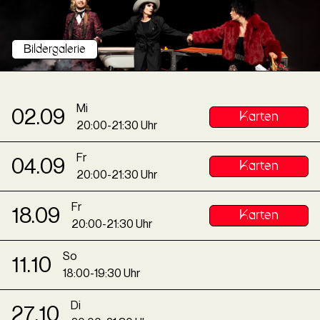
Bildergalerie
Mi
02
.
09
Karten
20
:
00
-
21
:
30
Uhr
Fr
04
.
09
Karten
20
:
00
-
21
:
30
Uhr
Fr
18
.
09
Karten
20
:
00
-
21
:
30
Uhr
So
11
.
10
18
:
00
-
19
:
30
Uhr
Di
27
.
10