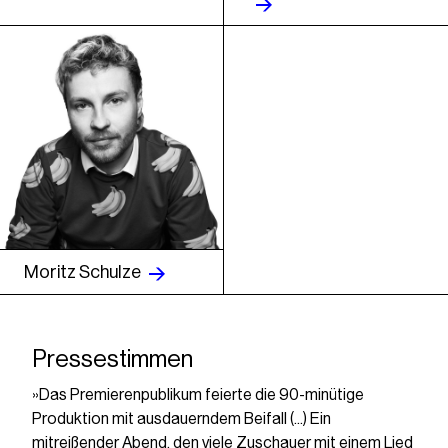
Moritz Schulze
Pressestimmen
»Das Premierenpublikum feierte die 90-minütige
Produktion mit ausdauerndem Beifall (...) Ein
mitreißender Abend, den viele Zuschauer mit einem Lied