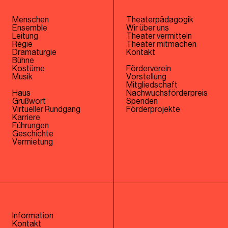
Menschen
Theaterpädagogik
Ensemble
Wir über uns
Leitung
Theater vermitteln
Regie
Theater mitmachen
Dramaturgie
Kontakt
Bühne
Kostüme
Förderverein
Musik
Vorstellung
Mitgliedschaft
Haus
Nachwuchsförderpreis
Grußwort
Spenden
Virtueller Rundgang
Förderprojekte
Karriere
Führungen
Geschichte
Vermietung
Information
Kontakt