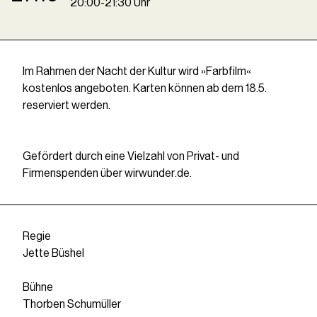
20
:
00
-
21
:
30
Uhr
Im Rahmen der Nacht der Kultur wird »Farbfilm«
kostenlos angeboten. Karten können ab dem 18.5.
reserviert werden.
Gefördert durch eine Vielzahl von Privat- und
Firmenspenden über wirwunder.de.
Regie
Jette Büshel
Bühne
Thorben Schumüller