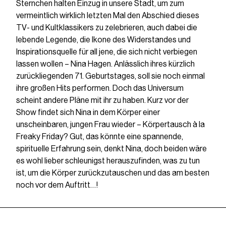
Sternchen halten Einzug in unsere Stadt, um zum
vermeintlich wirklich letzten Mal den Abschied dieses
TV- und Kultklassikers zu zelebrieren, auch dabei die
lebende Legende, die Ikone des Widerstandes und
Inspirationsquelle für all jene, die sich nicht verbiegen
lassen wollen – Nina Hagen. Anlässlich ihres kürzlich
zurückliegenden 71. Geburtstages, soll sie noch einmal
ihre großen Hits performen. Doch das Universum
scheint andere Pläne mit ihr zu haben. Kurz vor der
Show findet sich Nina in dem Körper einer
unscheinbaren, jungen Frau wieder – Körpertausch à la
Freaky Friday? Gut, das könnte eine spannende,
spirituelle Erfahrung sein, denkt Nina, doch beiden wäre
es wohl lieber schleunigst herauszufinden, was zu tun
ist, um die Körper zurückzutauschen und das am besten
noch vor dem Auftritt…!