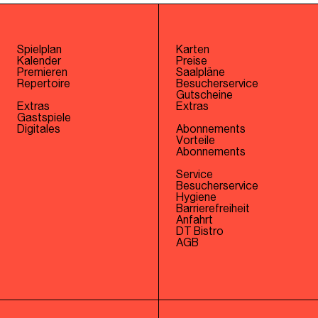
Spielplan
Karten
Kalender
Preise
Premieren
Saalpläne
Repertoire
Besucherservice
Gutscheine
Extras
Extras
Gastspiele
Digitales
Abonnements
Vorteile
Abonnements
Service
Besucherservice
Hygiene
Barrierefreiheit
Anfahrt
DT Bistro
AGB