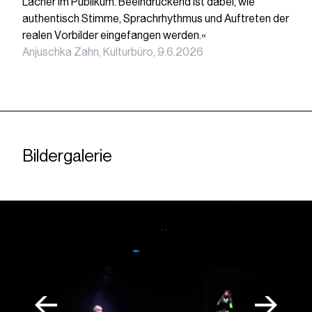
Lacher im Publikum. Beeindruckend ist dabei, wie
authentisch Stimme, Sprachrhythmus und Auftreten der
realen Vorbilder eingefangen werden.«
Anjuschka Zahn, Kulturbüro, 9.6.2026
Bildergalerie