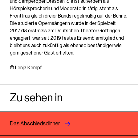
und Semperoper Dresden. Sie ist außerdem als
Hörspielsprecherin und Moderatorin tätig, steht als
Frontfrau gleich dreier Bands regelmäßig auf der Bühne.
Die studierte Opernsängerin wurde in der Spielzeit
2017/18 erstmals am Deutschen Theater Göttingen
engagiert, war seit 2019 festes Ensemblemitglied und
bleibt uns auch zukünftig als ebenso beständiger wie
gern gesehener Gast erhalten.
© Lenja Kempf
Zu sehen in
Das Abschiedsdinner