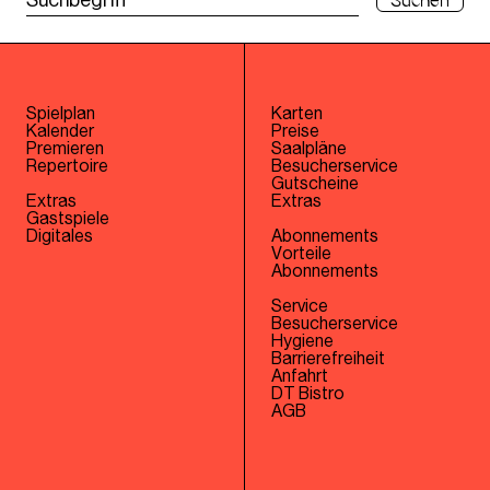
Suchen
Spielplan
Karten
Kalender
Preise
Premieren
Saalpläne
Repertoire
Besucherservice
Gutscheine
Extras
Extras
Gastspiele
Digitales
Abonnements
Vorteile
Abonnements
Service
Besucherservice
Hygiene
Barrierefreiheit
Anfahrt
DT Bistro
AGB