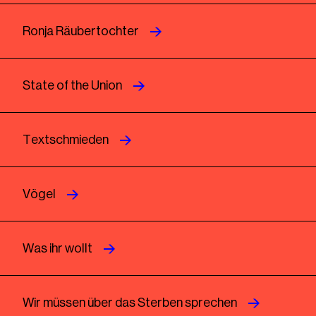
Ronja Räubertochter
State of the Union
Textschmieden
Vögel
Was ihr wollt
Wir müssen über das Sterben sprechen