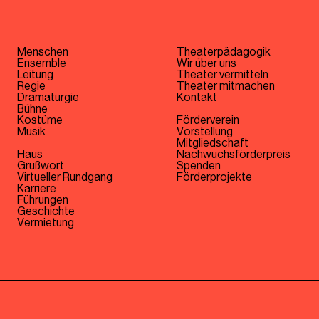
Menschen
Theaterpädagogik
Ensemble
Wir über uns
Leitung
Theater vermitteln
Regie
Theater mitmachen
Dramaturgie
Kontakt
Bühne
Kostüme
Förderverein
Musik
Vorstellung
Mitgliedschaft
Haus
Nachwuchsförderpreis
Grußwort
Spenden
Virtueller Rundgang
Förderprojekte
Karriere
Führungen
Geschichte
Vermietung