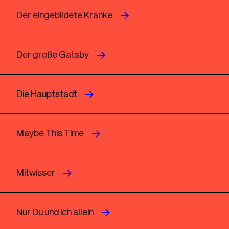
Der eingebildete Kranke
Der große Gatsby
Die Hauptstadt
Maybe This Time
Mitwisser
Nur Du und ich allein