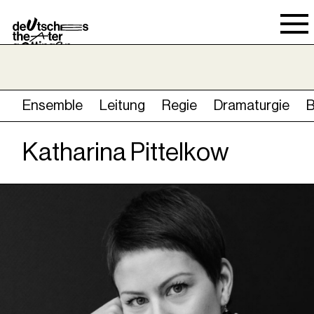
Spielraum
Ensemble
Leitung
Regie
Dramaturgie
Katharina Pittelkow